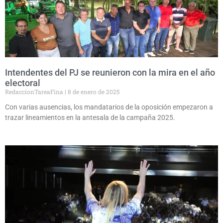
Intendentes del PJ se reunieron con la mira en el año
electoral
RedaccionTareaFina
8 de enero de 2025
Con varias ausencias, los mandatarios de la oposición empezaron a
trazar lineamientos en la antesala de la campaña 2025.