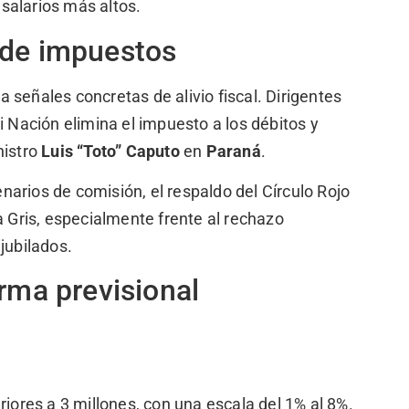
 salarios más altos.
 de impuestos
señales concretas de alivio fiscal. Dirigentes
i Nación elimina el impuesto a los débitos y
nistro
Luis “Toto” Caputo
en
Paraná
.
enarios de comisión, el respaldo del Círculo Rojo
a Gris, especialmente frente al rechazo
jubilados.
orma previsional
riores a 3 millones, con una escala del 1% al 8%.