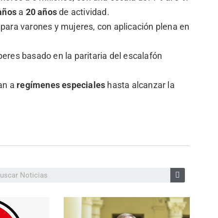
años
a
20 años
de actividad.
para varones y mujeres, con aplicación plena en
eres basado en la paritaria del escalafón
an a
regímenes especiales
hasta alcanzar la