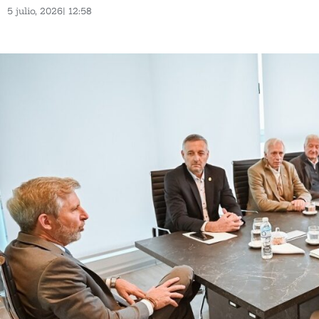
5 julio, 2026
|
12:58