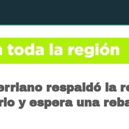
rerriano respaldó la 
rio y espera una reb