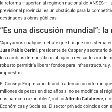
la reforma —aportan al régimen nacional de ANSES—, la
previsional provincial es un obstáculo para la competiti
destinados a obras públicas.
“Es una discusión mundial”: la
“Apoyamos cualquier debate que busque un sistema equi
Juan Pablo Cerini
, presidente de Capper y secretario d
los cambios demográficos obligan a revisar los modelo
robusto permitiría liberar fondos para infraestructura 
impuestos.
El Consejo Empresario difundió además un informe que p
millones de pesos en diez años si no se modifica el ré
nos parecen razonables”, indicó
Alfredo Calabrese
, di
Económicas y Sociales. El sector privado coincide con el