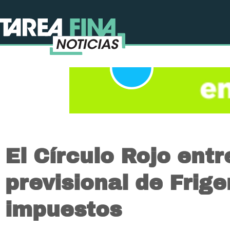
El Círculo Rojo ent
previsional de Frige
impuestos