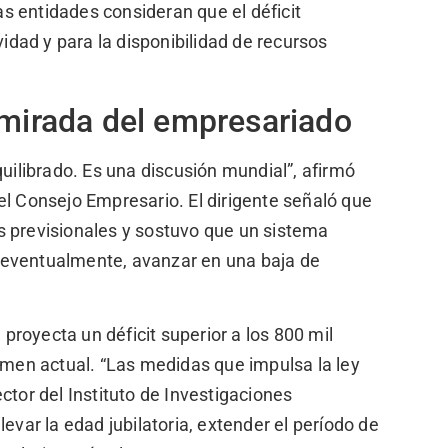
s entidades consideran que el déficit
vidad y para la disponibilidad de recursos
 mirada del empresariado
librado. Es una discusión mundial”, afirmó
el Consejo Empresario. El dirigente señaló que
s previsionales y sostuvo que un sistema
y, eventualmente, avanzar en una baja de
royecta un déficit superior a los 800 mil
gimen actual. “Las medidas que impulsa la ley
rector del Instituto de Investigaciones
evar la edad jubilatoria, extender el período de