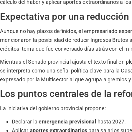
cálculo del haber y aplicar aportes extraordinarios a los
Expectativa por una reducción
Aunque no hay plazos definidos, el empresariado espera 
mencionaron la posibilidad de reducir Ingresos Brutos s
créditos, tema que fue conversado días atrás con el mi
Mientras el Senado provincial ajusta el texto final en pl
se interpreta como una señal política clave para la Cas
expresado por la Multisectorial que agrupa a gremios y 
Los puntos centrales de la ref
La iniciativa del gobierno provincial propone:
Declarar la
emergencia previsional
hasta 2027.
Aplicar
aportes extraordinarios
para salarios supe