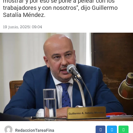
mostrar y por eso se pone a pelear con los
trabajadores y con nosotros", dijo Guillermo
Satalía Méndez.
19 junio, 2025
|
09:04
RedaccionTareaFina