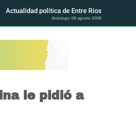
Actualidad política de Entre Ríos
domingo, 09 agosto 2026
na le pidió a