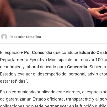
RedaccionTareaFina
El espacio
+ Por Concordia
que conduce
Eduardo Crist
Departamento Ejecutivo Municipal de no renovar 100 co
económico y laboral delicado para
Concordia
. Si bien 
Estado y evaluar el desempeño del personal, advirtiero
estar reñidas”.
En un comunicado publicado este viernes, el espacio so
de garantizar un Estado eficiente, transparente y al se
obligaciones no puede permanecer en la función pública