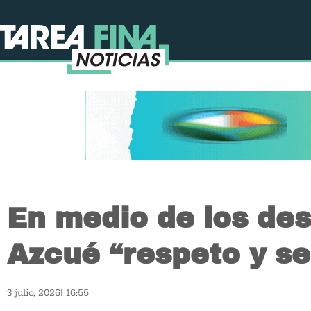
En medio de los des
Azcué “respeto y se
3 julio, 2026
|
16:55