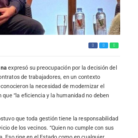
ina
expresó su preocupación por la decisión del
ntratos de trabajadores, en un contexto
reconocieron la necesidad de modernizar el
n que “la eficiencia y la humanidad no deben
stuvo que toda gestión tiene la responsabilidad
rvicio de los vecinos. “Quien no cumple con sus
. Eso rige en el Estado como en cualquier