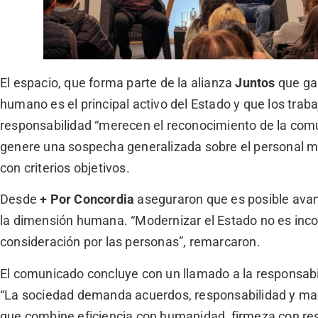
El espacio, que forma parte de la alianza
Juntos
que ga
humano es el principal activo del Estado y que los tr
responsabilidad “merecen el reconocimiento de la comu
genere una sospecha generalizada sobre el personal m
con criterios objetivos.
Desde
+ Por Concordia
aseguraron que es posible avan
la dimensión humana. “Modernizar el Estado no es incomp
consideración por las personas”, remarcaron.
El comunicado concluye con un llamado a la responsabil
“La sociedad demanda acuerdos, responsabilidad y ma
que combine eficiencia con humanidad, firmeza con re