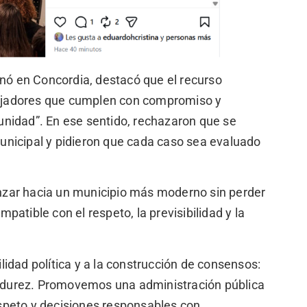
nó en Concordia, destacó que el recurso
abajadores que cumplen con compromiso y
nidad”. En ese sentido, rechazaron que se
unicipal y pidieron que cada caso sea evaluado
zar hacia un municipio más moderno sin perder
atible con el respeto, la previsibilidad y la
idad política y a la construcción de consensos:
durez. Promovemos una administración pública
speto y decisiones responsables con