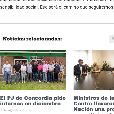
sensibilidad social. Ese será el camino que seguiremo
Noticias relacionadas:
El PJ de Concordia pide
Ministros de l
internas en diciembre
Centro llevaro
Nación una pr
7 de agosto de 2026