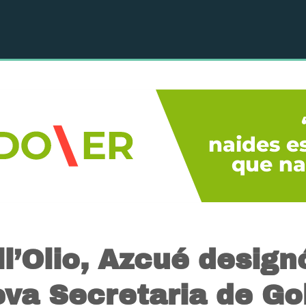
ll’Olio, Azcué design
va Secretaria de Go