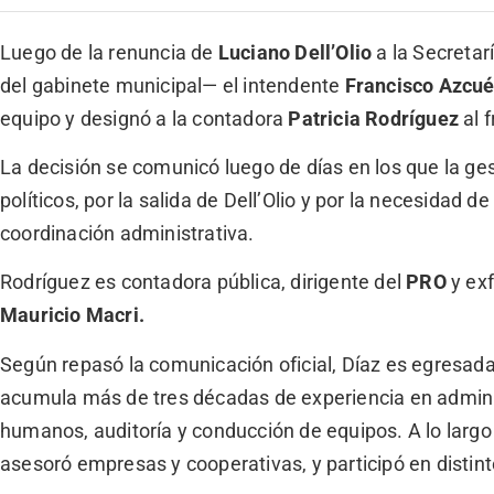
Luego de la renuncia de
Luciano Dell’Olio
a la Secretar
del gabinete municipal— el intendente
Francisco Azcu
equipo y designó a la contadora
Patricia Rodríguez
al f
La decisión se comunicó luego de días en los que la ges
políticos, por la salida de Dell’Olio y por la necesidad d
coordinación administrativa.
Rodríguez es contadora pública, dirigente del
PRO
y ex
Mauricio Macri.
Según repasó la comunicación oficial, Díaz es egresada
acumula más de tres décadas de experiencia en adminis
humanos, auditoría y conducción de equipos. A lo largo
asesoró empresas y cooperativas, y participó en distint