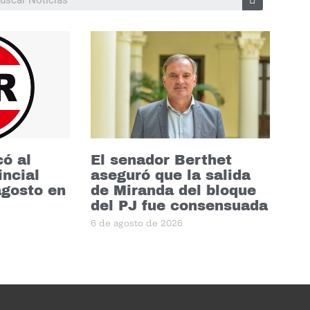
ó al
El senador Berthet
incial
aseguró que la salida
agosto en
de Miranda del bloque
del PJ fue consensuada
6 de agosto de 2026