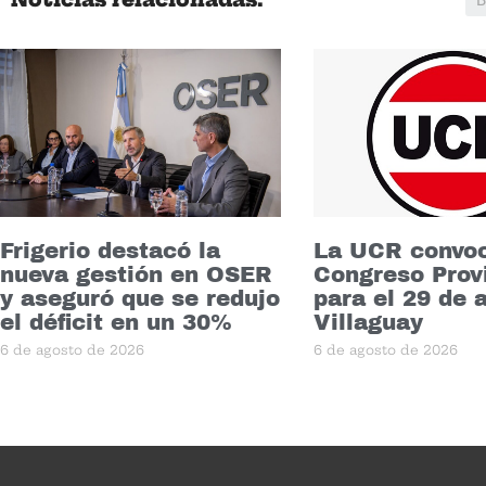
Frigerio destacó la
La UCR convoc
nueva gestión en OSER
Congreso Prov
y aseguró que se redujo
para el 29 de 
el déficit en un 30%
Villaguay
6 de agosto de 2026
6 de agosto de 2026