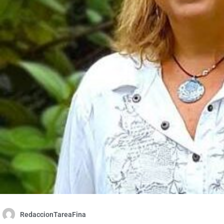
RedaccionTareaFina