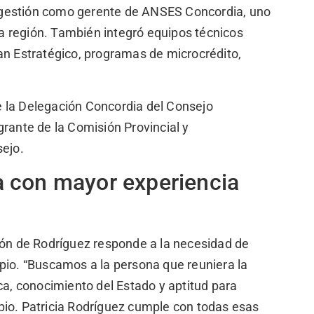
 gestión como gerente de ANSES Concordia, uno
a región. También integró equipos técnicos
an Estratégico, programas de microcrédito,
de la Delegación Concordia del Consejo
grante de la Comisión Provincial y
sejo.
a con mayor experiencia
ión de Rodríguez responde a la necesidad de
pio. “Buscamos a la persona que reuniera la
ca, conocimiento del Estado y aptitud para
pio. Patricia Rodríguez cumple con todas esas