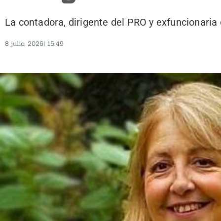
La contadora, dirigente del PRO y exfuncionaria
8 julio, 2026
|
15:49