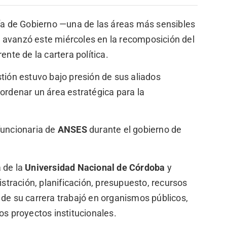
ía de Gobierno —una de las áreas más sensibles
é
avanzó este miércoles en la recomposición del
rente de la cartera política.
tión estuvo bajo presión de sus aliados
e ordenar un área estratégica para la
funcionaria de
ANSES
durante el gobierno de
 de la
Universidad Nacional de Córdoba
y
tración, planificación, presupuesto, recursos
 de su carrera trabajó en organismos públicos,
os proyectos institucionales.