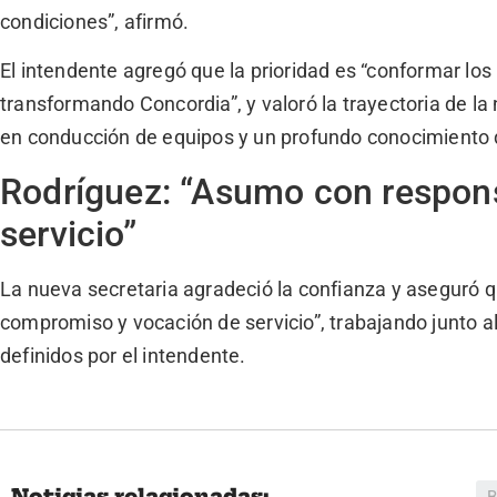
condiciones”, afirmó.
El intendente agregó que la prioridad es “conformar lo
transformando Concordia”, y valoró la trayectoria de la 
en conducción de equipos y un profundo conocimiento d
Rodríguez: “Asumo con respons
servicio”
La nueva secretaria agradeció la confianza y aseguró q
compromiso y vocación de servicio”, trabajando junto a
definidos por el intendente.
Noticias relacionadas: