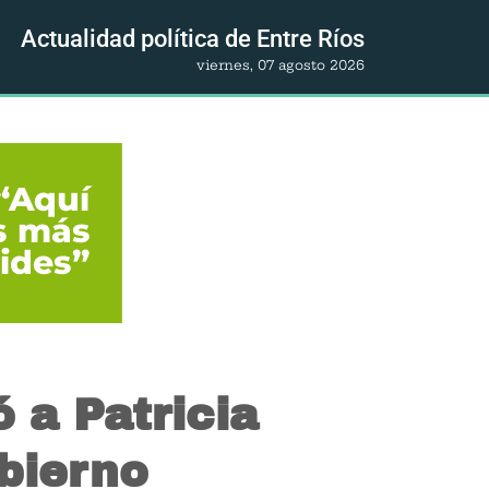
Actualidad política de Entre Ríos
viernes, 07 agosto 2026
ó a Patricia
bierno