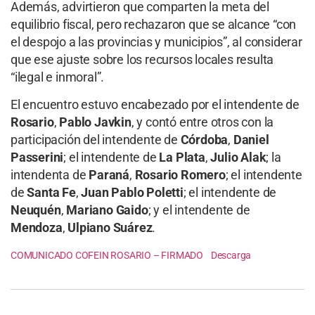
Además, advirtieron que comparten la meta del
equilibrio fiscal, pero rechazaron que se alcance “con
el despojo a las provincias y municipios”, al considerar
que ese ajuste sobre los recursos locales resulta
“ilegal e inmoral”.
El encuentro estuvo encabezado por el intendente de
Rosario
,
Pablo Javkin
, y contó entre otros con la
participación del intendente de
Córdoba
,
Daniel
Passerini
; el intendente de
La Plata
,
Julio Alak
; la
intendenta de
Paraná
,
Rosario Romero
; el intendente
de
Santa Fe
,
Juan Pablo Poletti
; el intendente de
Neuquén
,
Mariano Gaido
; y el intendente de
Mendoza
,
Ulpiano Suárez
.
COMUNICADO COFEIN ROSARIO – FIRMADO
Descarga